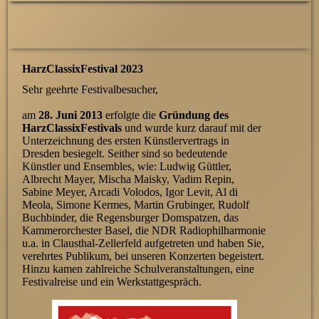
HarzClassixFestival 2023
Sehr geehrte Festivalbesucher,
am
28. Juni 2013
erfolgte die
Gründung des
HarzClassixFestivals
und wurde kurz darauf mit der
Unterzeichnung des ersten Künstlervertrags in
Dresden besiegelt. Seither sind so bedeutende
Künstler und Ensembles, wie: Ludwig Güttler,
Albrecht Mayer, Mischa Maisky, Vadim Repin,
Sabine Meyer, Arcadi Volodos, Igor Levit, Al di
Meola, Simone Kermes, Martin Grubinger, Rudolf
Buchbinder, die Regensburger Domspatzen, das
Kammerorchester Basel, die NDR Radiophilharmonie
u.a. in Clausthal-Zellerfeld aufgetreten und haben Sie,
verehrtes Publikum, bei unseren Konzerten begeistert.
Hinzu kamen zahlreiche Schulveranstaltungen, eine
Festivalreise und ein Werkstattgespräch.