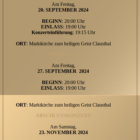
Am Freitag,
20. SEPTEMBER 2024
BEGINN
: 20:00 Uhr
EINLASS
: 19:00 Uhr
Konzerteinführung
: 19:15 Uhr
ORT
: Marktkirche zum heiligen Geist Clausthal
MUSIKFEST
Am Freitag,
27. SEPTEMBER 2024
BEGINN
: 20:00 Uhr
EINLASS
: 19:00 Uhr
ORT
: Marktkirche zum heiligen Geist Clausthal
ABSCHLUSSKONZERT
Am Samstag,
23. NOVEMBER 2024