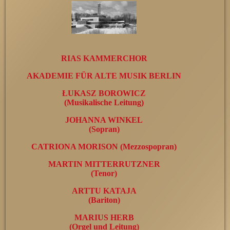
RIAS KAMMERCHOR
AKADEMIE FÜR ALTE MUSIK BERLIN
ŁUKASZ BOROWICZ
(Musikalische Leitung)
JOHANNA WINKEL
(Sopran)
CATRIONA MORISON (Mezzospopran)
MARTIN MITTERRUTZNER
(Tenor)
ARTTU KA
TA
JA
(Bariton)
MARIUS HERB
(Orgel und Leitung)