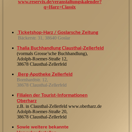
www.reservix.de/veranstaltungskalender?
q=Harz+Classix
Ticketshop-Harz / Goslarsche Zeitung
Bäcker
str. 31, 38640 Goslar
Thalia Buchhandlung Clausthal-Zellerfeld
(vormals Grosse’sche Buchhandlung),
Adolph-Roemer-Straße 12,
38678 Clausthal-Zellerfeld
Berg-Apotheke Zellerfeld
Bornhardtstr. 12,
38678 Clausthal-Zellerfeld
Filialen der Tourist-Informationen
Oberharz
z.B. in Clausthal-Zellerfeld www.oberharz.de
Adolph-Roemer-Straße 20,
38678 Clausthal-Zellerfeld
Sowie weitere bekannte