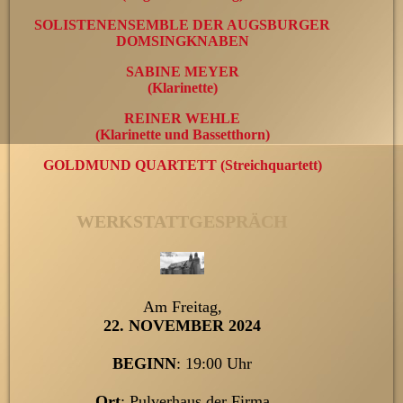
SOLISTENENSEMBLE DER AUGSBURGER
DOMSINGKNABEN
SABINE MEYER
(Klarinette)
REINER WEHLE
(Klarinette und Bassetthorn)
GOLDMUND QUARTETT (Streichquartett)
WERKSTATTGESPRÄCH
Am Freitag,
22. NOVEMBER 2024
BEGINN
: 19:00 Uhr
Ort
: Pulverhaus der Firma