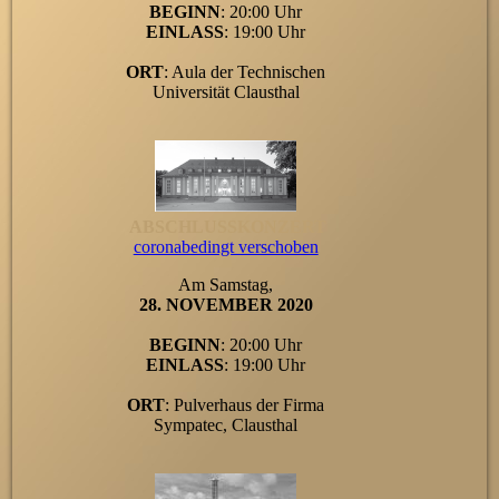
BEGINN
: 20:00 Uhr
EINLASS
: 19:00 Uhr
ORT
: Aula der Technischen
Universität Clausthal
ABSCHLUSSKONZERT
coronabedingt verschoben
Am Samstag,
28. NOVEMBER 2020
BEGINN
: 20:00 Uhr
EINLASS
: 19:00 Uhr
ORT
: Pulverhaus der Firma
Sympatec, Clausthal