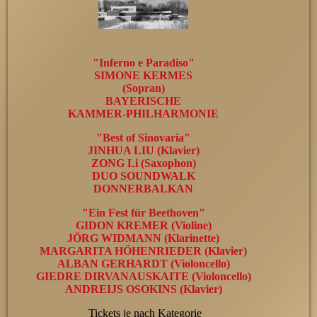
"Inferno e Paradiso"
SIMONE KERMES
(Sopran)
BAYERISCHE
KAMMER-PHILHARMONIE
"Best of Sinovaria"
JINHUA LIU (Klavier)
ZONG Li (Saxophon)
DUO SOUNDWALK
DONNERBALKAN
"Ein Fest für Beethoven"
GIDON KREMER (Violine)
JÖRG WIDMANN (Klarinette)
MARGARITA HÖHENRIEDER (Klavier)
ALBAN GERHARDT (Violoncello)
GIEDRE DIRVANAUSKAITE (Violoncello)
ANDREIJS OSOKINS (Klavier)
Tickets je nach Kategorie