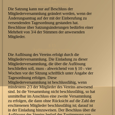
Satzungsänderung
Die Satzung kann nur auf Beschluss der
Mitgliederversammlung geändert werden, wenn der
Änderungsantrag auf der mit der Einberufung zu
versendenden Tagesordnung gestanden hat.
Beschlüsse über Satzungsänderungen bedürfen einer
Mehrheit von 3/4 der Stimmen der anwesenden
Mitglieder.
§ 15
Auflösung des Vereins
Die Auflösung des Vereins erfolgt durch die
Mitgliederversammlung. Die Einladung zu dieser
Mitgliederversammlung, die über die Auflösung
beschließen soll, muss - abweichend von § 10 - vier
Wochen vor der Sitzung schriftlich unter Angabe der
Tagesordnung erfolgen. Diese
Mitgliederversammlung ist beschlussfähig, wenn
mindestens 2/3 der Mitglieder des Vereins anwesend
sind. Ist die Versammlung nicht beschlussfähig, so hat
unmittelbar im Anschluss eine zweite Versammlung
zu erfolgen, die dann ohne Rücksicht auf die Zahl der
erschienenen Mitglieder beschlussfähig ist; darauf ist
in der Einladung hinzuweisen. Der Beschluss über die
Auflösung des Vereins bedarf der Zustimmung von