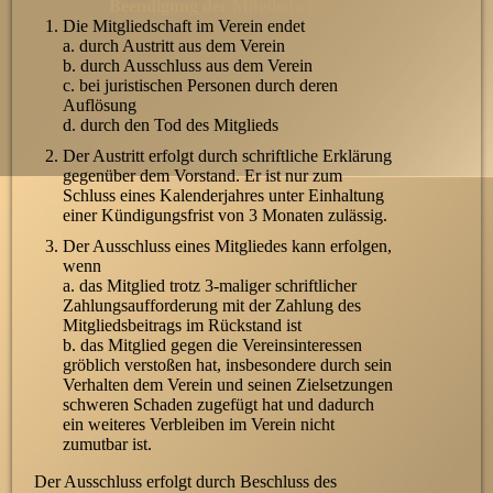
Beendigung der Mitgliedschaft
Die Mitgliedschaft im Verein endet
a. durch Austritt aus dem Verein
b. durch Ausschluss aus dem Verein
c. bei juristischen Personen durch deren
Auflösung
d. durch den Tod des Mitglieds
Der Austritt erfolgt durch schriftliche Erklärung
gegenüber dem Vorstand. Er ist nur zum
Schluss eines Kalenderjahres unter Einhaltung
einer Kündigungsfrist von 3 Monaten zulässig.
Der Ausschluss eines Mitgliedes kann erfolgen,
wenn
a. das Mitglied trotz 3-maliger schriftlicher
Zahlungsaufforderung mit der Zahlung des
Mitgliedsbeitrags im Rückstand ist
b. das Mitglied gegen die Vereinsinteressen
gröblich verstoßen hat, insbesondere durch sein
Verhalten dem Verein und seinen Zielsetzungen
schweren Schaden zugefügt hat und dadurch
ein weiteres Verbleiben im Verein nicht
zumutbar ist.
Der Ausschluss erfolgt durch Beschluss des