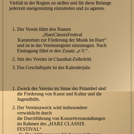
Vielfalt in der Region zu stellen und für diese Belange
jederzeit uneigennützig einzutreten und zu agieren.
§ 1
Name, Sitz, Geschäftsjahr
Der Verein führt den Namen
„HarzClassixFestival
Kuratorium zur Förderung der Musik im Harz“
und ist in das Vereinsregister einzutragen. Nach
Eintragung führt er den Zusatz „e.V.“.
Sitz des Vereins ist Clausthal-Zellerfeld.
Das Geschäftsjahr ist das Kalenderjahr.
§ 2
Vereinszweck
Zweck des Vereins im Sinne der Präambel sind
die Förderung von Kunst und Kultur und die
Jugendhilfe.
Der Vereinszweck wird insbesondere
verwirklicht durch
die Durchführung von Konzertveranstaltungen
im Rahmen des „HARZ CLASSIX
FESTIVAL“