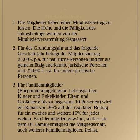
§ 7
Mitgliedsbeiträge
Die Mitglieder haben einen Mitgliedsbeitrag zu
leisten. Die Höhe und die Fälligkeit des
Jahresbeitrags werden von der
Mitgliederversammlung festgesetzt.
Für das Gründungsjahr und das folgende
Geschäftsjahr beträgt der Mitgliedsbeitrag
25,00 € p.a. für natürliche Personen und für als
gemeinnützig anerkannte juristische Personen
und 250,00 € p.a. für andere juristische
Personen.
Für Familienmitglieder
(Ehepartner/eingetragene Lebenspartner,
Kinder und Enkelkinder, Eltern und
Großeltern; bis zu insgesamt 10 Personen) wird
ein Rabatt von 20% auf den regulären Beitrag
für ein zweites und weitere 10% für jedes
weitere Familienmitglied gewährt, so dass ab
dem 10. Familienmitglied die Mitgliedschaft,
auch weiterer Familienmitglieder, frei ist.