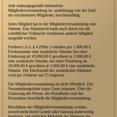
Jede ordnungsgemäß einberufene
Mitgliederversammlung ist, unabhängig von der Zahl
der erschienenen Mitglieder, beschlussfähig.
Jedes Mitglied hat in der Mitgliederversammlung eine
Stimme. Das Stimmrecht kann auch durch ein mit
schriftlicher Vollmacht versehenes anderes Mitglied
ausgeübt werden.
Förderer i.S.v. § 4 Ziffer 3 erhalten pro 1.000,00 €
Fördersumme eine zusätzliche Stimme; bei einer
Förderung ab 10.000,00 € gewähren je 2.000,00 €
eine zusätzliche Stimme, bei einer Förderung ab
20.000,00 € gewähren je 5.000,00 € eine zusätzliche
Stimme. Die Höchstzahl der zusätzlichen Stimmen
wird pro Förderer auf 25 begrenzt.
Die Mitgliederversammlung ist nicht öffentlich. Der
Versammlungsleiter kann Gäste zulassen. Über die
Zulassung der Presse, des Rundfunks und des
Fernsehens beschließt die Mitgliederversammlung.
Beschlüsse der Mitgliederversammlung werden,
soweit nicht durch Gesetz oder Satzung anderweitig
bestimmt, mit einfacher Mehrheit der Stimmen der