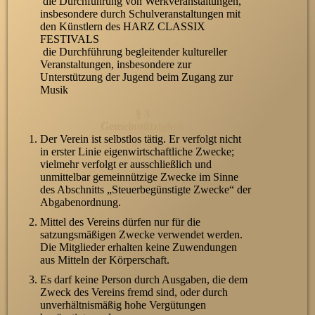
die Durchführung von Werkveranstaltungen,
insbesondere durch Schulveranstaltungen mit
den Künstlern des HARZ CLASSIX
FESTIVALS
die Durchführung begleitender kultureller
Veranstaltungen, insbesondere zur
Unterstützung der Jugend beim Zugang zur
Musik
§ 3
Gemeinnützigkeit
Der Verein ist selbstlos tätig. Er verfolgt nicht
in erster Linie eigenwirtschaftliche Zwecke;
vielmehr verfolgt er ausschließlich und
unmittelbar gemeinnützige Zwecke im Sinne
des Abschnitts „Steuerbegünstigte Zwecke“ der
Abgabenordnung.
Mittel des Vereins dürfen nur für die
satzungsmäßigen Zwecke verwendet werden.
Die Mitglieder erhalten keine Zuwendungen
aus Mitteln der Körperschaft.
Es darf keine Person durch Ausgaben, die dem
Zweck des Vereins fremd sind, oder durch
unverhältnismäßig hohe Vergütungen