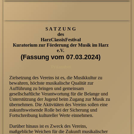
S A T Z U N G
des
HarzClassixFestival
Kuratorium zur Förderung der Musik im Harz
e.V.
(Fassung vom 07.03.2024)
Präambel
Zielsetzung des Vereins ist es, die Musikkultur zu
bewahren, höchste musikalische Qualität zur
Aufführung zu bringen und gemeinsam
gesellschaftliche Verantwortung für die Belange und
Unterstützung der Jugend beim Zugang zur Musik zu
übernehmen. Die Aktivitäten des Vereins sollen eine
zukunftsweisende Rolle bei der Sicherung und
Fortschreibung kultureller Werte einnehmen.
Darüber hinaus ist es Zweck des Vereins,
maßgebliche Weichen für die Zukunft musikalischer