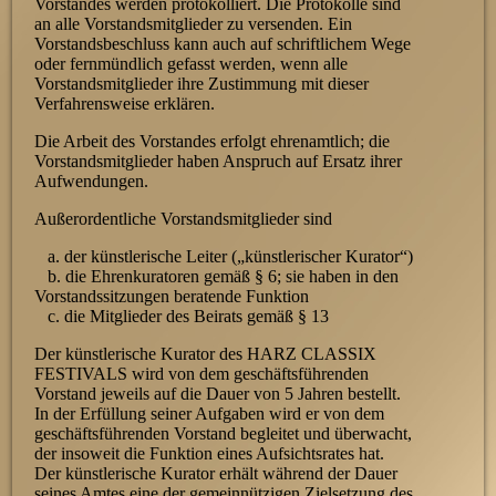
Vorstandes werden protokolliert. Die Protokolle sind
an alle Vorstandsmitglieder zu versenden. Ein
Vorstandsbeschluss kann auch auf schriftlichem Wege
oder fernmündlich gefasst werden, wenn alle
Vorstandsmitglieder ihre Zustimmung mit dieser
Verfahrensweise erklären.
Die Arbeit des Vorstandes erfolgt ehrenamtlich; die
Vorstandsmitglieder haben Anspruch auf Ersatz ihrer
Aufwendungen.
Außerordentliche Vorstandsmitglieder sind
a. der künstlerische Leiter („künstlerischer Kurator“)
b. die Ehrenkuratoren gemäß § 6; sie haben in den
Vorstandssitzungen beratende Funktion
c. die Mitglieder des Beirats gemäß § 13
Der künstlerische Kurator des HARZ CLASSIX
FESTIVALS wird von dem geschäftsführenden
Vorstand jeweils auf die Dauer von 5 Jahren bestellt.
In der Erfüllung seiner Aufgaben wird er von dem
geschäftsführenden Vorstand begleitet und überwacht,
der insoweit die Funktion eines Aufsichtsrates hat.
Der künstlerische Kurator erhält während der Dauer
seines Amtes eine der gemeinnützigen Zielsetzung des