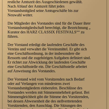
restliche Amtszeit des Ausgeschiedenen gewählt.
Nach Ablauf der Amtszeit führt jedes
Vorstandsmitglied seine Amtsgeschäfte bis zur
Neuwahl weiter.
Die Mitglieder des Vorstandes sind für die Dauer ihrer
Vorstandsmitgliedschaft berechtigt, die Bezeichnung „
Kurator des HARZ CLASSIX FESTIVALS““ zu
führen.
Der Vorstand erledigt die laufenden Geschäfte des
Vereins und verwaltet die Vereinsmittel. Er gibt sich
eine Geschäftsordnung, in der insbesondere die
Ressorts und die zugehörigen Aufgaben definiert sind.
Er richtet zur Abwicklung der laufenden Geschäfte
eine Geschäftsstelle ein. Die Geschäftsstelle arbeitet
auf Anweisung des Vorstandes.
Der Vorstand wird vom Vorsitzenden nach Bedarf
oder auf Verlangen von mindestens zwei
Vorstandsmitgliedern einberufen. Beschlüsse des
Vorstandes werden mit Stimmenmehrheit gefasst. Bei
Stimmengleichheit gibt die Stimme des Vorsitzenden,
bei dessen Abwesenheit die des stellvertretenden
Vorsitzenden, den Ausschlag. Die Sitzungen des