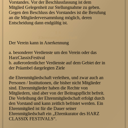
Vorstandes. Vor der Beschlussfassung ist dem
Mitglied Gelegenheit zur Stellungnahme zu geben.
Gegen den Beschluss des Vorstandes ist die Berufung
an die Mitgliederversammlung möglich, deren
Entscheidung dann endgültig ist.
§ 6
Ehrenmitgliedschaft
Der Verein kann in Anerkennung
a. besonderer Verdienste um den Verein oder das
HarzClassixFestival
b. außerordentlicher Verdienste auf dem Gebiet der in
der Präambel dargelegten Ziele
die Ehrenmitgliedschaft verleihen, und zwar auch an
Personen / Institutionen, die bisher nicht Mitglieder
sind. Ehrenmitglieder haben die Rechte von
Mitgliedern, sind aber von der Beitragspflicht befreit.
Die Verleihung der Ehrenmitgliedschaft erfolgt durch
den Vorstand und kann zeitlich befristet werden. Ein
Ehrenmitglied ist für die Dauer seiner
Ehrenmitgliedschaft ein „Ehrenkurator des HARZ
CLASSIX FESTIVALS“.