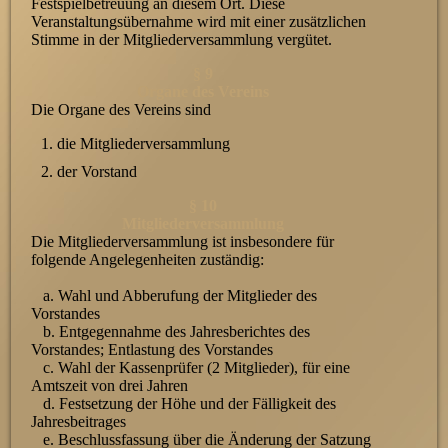
Festspielbetreuung an diesem Ort. Diese
Veranstaltungsübernahme wird mit einer zusätzlichen
Stimme in der Mitgliederversammlung vergütet.
§ 9
Organe des Vereins
Die Organe des Vereins sind
die Mitgliederversammlung
der Vorstand
§ 10
Mitgliederversammlung
Die Mitgliederversammlung ist insbesondere für
folgende Angelegenheiten zuständig:
a. Wahl und Abberufung der Mitglieder des
Vorstandes
b. Entgegennahme des Jahresberichtes des
Vorstandes; Entlastung des Vorstandes
c. Wahl der Kassenprüfer (2 Mitglieder), für eine
Amtszeit von drei Jahren
d. Festsetzung der Höhe und der Fälligkeit des
Jahresbeitrages
e. Beschlussfassung über die Änderung der Satzung