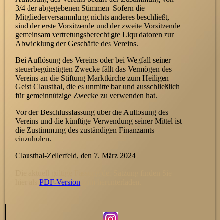
3/4 der abgegebenen Stimmen. Sofern die
Mitgliederversammlung nichts anderes beschließt,
sind der erste Vorsitzende und der zweite Vorsitzende
gemeinsam vertretungsberechtigte Liquidatoren zur
Abwicklung der Geschäfte des Vereins.
Bei Auflösung des Vereins oder bei Wegfall seiner
steuerbegünstigten Zwecke fällt das Vermögen des
Vereins an die Stiftung Marktkirche zum Heiligen
Geist Clausthal, die es unmittelbar und ausschließlich
für gemeinnützige Zwecke zu verwenden hat.
Vor der Beschlussfassung über die Auflösung des
Vereins und die künftige Verwendung seiner Mittel ist
die Zustimmung des zuständigen Finanzamts
einzuholen.
Clausthal-Zellerfeld, den 7. März 2024
Die aktuell gültige Fassung der Satzung finden Sie
hier als
PDF-Version
zum herunterladen.