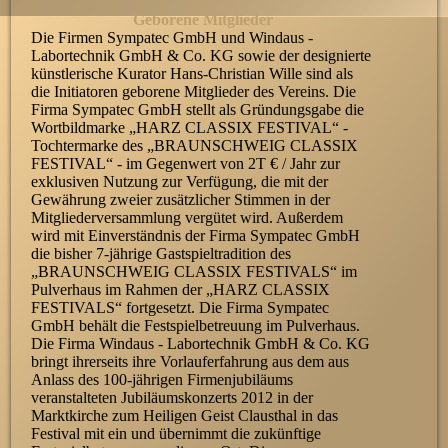
§ 8
Geborene Mitglieder
Die Firmen Sympatec GmbH und Windaus -
Labortechnik GmbH & Co. KG sowie der designierte
künstlerische Kurator Hans-Christian Wille sind als
die Initiatoren geborene Mitglieder des Vereins. Die
Firma Sympatec GmbH stellt als Gründungsgabe die
Wortbildmarke „HARZ CLASSIX FESTIVAL“ -
Tochtermarke des „BRAUNSCHWEIG CLASSIX
FESTIVAL“ - im Gegenwert von 2T € / Jahr zur
exklusiven Nutzung zur Verfügung, die mit der
Gewährung zweier zusätzlicher Stimmen in der
Mitgliederversammlung vergütet wird. Außerdem
wird mit Einverständnis der Firma Sympatec GmbH
die bisher 7-jährige Gastspieltradition des
„BRAUNSCHWEIG CLASSIX FESTIVALS“ im
Pulverhaus im Rahmen der „HARZ CLASSIX
FESTIVALS“ fortgesetzt. Die Firma Sympatec
GmbH behält die Festspielbetreuung im Pulverhaus.
Die Firma Windaus - Labortechnik GmbH & Co. KG
bringt ihrerseits ihre Vorlauferfahrung aus dem aus
Anlass des 100-jährigen Firmenjubiläums
veranstalteten Jubiläumskonzerts 2012 in der
Marktkirche zum Heiligen Geist Clausthal in das
Festival mit ein und übernimmt die zukünftige