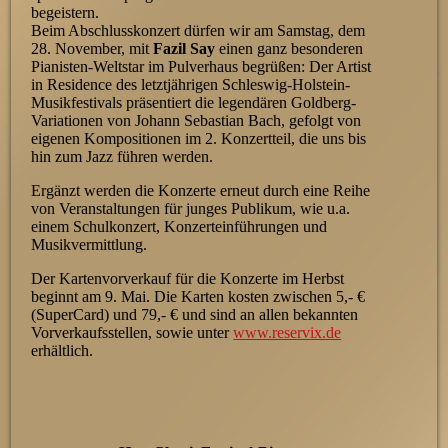
begeistern.
Beim Abschlusskonzert dürfen wir am Samstag, dem
28. November, mit
Fazil Say
einen ganz besonderen
Pianisten-Weltstar im Pulverhaus begrüßen: Der Artist
in Residence des letztjährigen Schleswig-Holstein-
Musikfestivals präsentiert die legendären Goldberg-
Variationen von Johann Sebastian Bach, gefolgt von
eigenen Kompositionen im 2. Konzertteil, die uns bis
hin zum Jazz führen werden.
Ergänzt werden die Konzerte erneut durch eine Reihe
von Veranstaltungen für junges Publikum, wie u.a.
einem Schulkonzert, Konzerteinführungen und
Musikvermittlung.
Der Kartenvorverkauf für die Konzerte im Herbst
beginnt am 9. Mai. Die Karten kosten zwischen 5,- €
(SuperCard) und 79,- € und sind an allen bekannten
Vorverkaufsstellen, sowie unter
www.reservix.de
erhältlich.