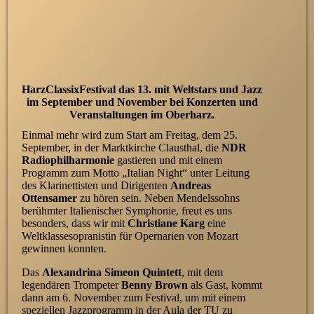
HarzClassixFestival das 13. mit Weltstars und Jazz
im September und November bei Konzerten und
Veranstaltungen im Oberharz.
Einmal mehr wird zum Start am Freitag, dem 25.
September, in der Marktkirche Clausthal, die
NDR
Radiophilharmonie
gastieren und mit einem
Programm zum Motto „Italian Night“ unter Leitung
des Klarinettisten und Dirigenten
Andreas
Ottensamer
zu hören sein. Neben Mendelssohns
berühmter Italienischer Symphonie, freut es uns
besonders, dass wir mit
Christiane Karg
eine
Weltklassesopranistin für Opernarien von Mozart
gewinnen konnten.
Das
Alexandrina Simeon Quintett
, mit dem
legendären Trompeter
Benny Brown
als Gast, kommt
dann am 6. November zum Festival, um mit einem
speziellen Jazzprogramm in der Aula der TU zu