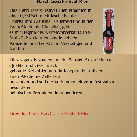
HarzClassixFestival-Bier
Das HarzClassixFestival-Bier, erhältlich in
einer 0,75l Schmuckflasche bei der
Tourist-Info Clausthal-Zellerfeld und in der
Brau-Akademie Clausthal, gibt
es mit Beginn des Kartenvorverkaufs ab 9.
Mai 2026 zu kaufen, sowie bei den
Konzerten im Herbst zum Verköstigen und
Kaufen.
Dieses ganz besondere, nach höchsten Ansprüchen an
Qualität und Geschmack
gebraute Kellerbier, wird in Kooperation mit der
Brau-Akademie Zellerfeld
präsentiert und soll die Verbundenheit vom Festival zu
besonderen
heimischen Produkten dokumentieren.
Download Info HarzClassixFestival-Bier