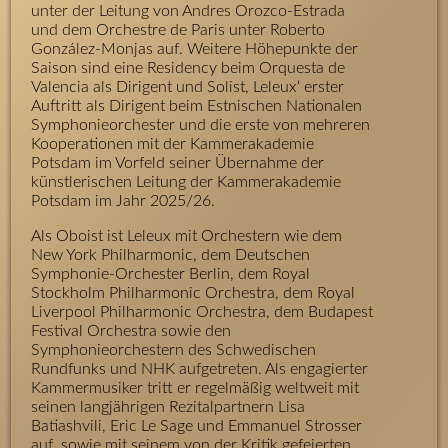
unter der Leitung von Andres Orozco-Estrada
und dem Orchestre de Paris unter Roberto
González-Monjas auf. Weitere Höhepunkte der
Saison sind eine Residency beim Orquesta de
Valencia als Dirigent und Solist, Leleux‘ erster
Auftritt als Dirigent beim Estnischen Nationalen
Symphonieorchester und die erste von mehreren
Kooperationen mit der Kammerakademie
Potsdam im Vorfeld seiner Übernahme der
künstlerischen Leitung der Kammerakademie
Potsdam im Jahr 2025/26.
Als Oboist ist Leleux mit Orchestern wie dem
New York Philharmonic, dem Deutschen
Symphonie-Orchester Berlin, dem Royal
Stockholm Philharmonic Orchestra, dem Royal
Liverpool Philharmonic Orchestra, dem Budapest
Festival Orchestra sowie den
Symphonieorchestern des Schwedischen
Rundfunks und NHK aufgetreten. Als engagierter
Kammermusiker tritt er regelmäßig weltweit mit
seinen langjährigen Rezitalpartnern Lisa
Batiashvili, Eric Le Sage und Emmanuel Strosser
auf, sowie mit seinem von der Kritik gefeierten