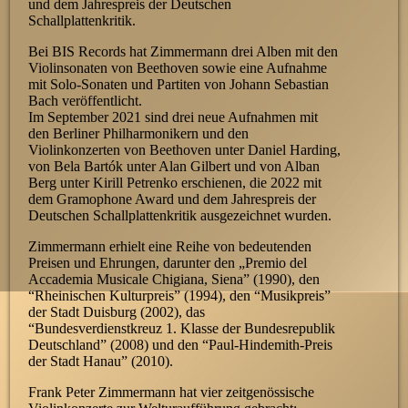
und dem Jahrespreis der Deutschen
Schallplattenkritik.
Bei BIS Records hat Zimmermann drei Alben mit den
Violinsonaten von Beethoven sowie eine Aufnahme
mit Solo-Sonaten und Partiten von Johann Sebastian
Bach veröffentlicht.
Im September 2021 sind drei neue Aufnahmen mit
den Berliner Philharmonikern und den
Violinkonzerten von Beethoven unter Daniel Harding,
von Bela Bartók unter Alan Gilbert und von Alban
Berg unter Kirill Petrenko erschienen, die 2022 mit
dem Gramophone Award und dem Jahrespreis der
Deutschen Schallplattenkritik ausgezeichnet wurden.
Zimmermann erhielt eine Reihe von bedeutenden
Preisen und Ehrungen, darunter den „Premio del
Accademia Musicale Chigiana, Siena” (1990), den
“Rheinischen Kulturpreis” (1994), den “Musikpreis”
der Stadt Duisburg (2002), das
“Bundesverdienstkreuz 1. Klasse der Bundesrepublik
Deutschland” (2008) und den “Paul-Hindemith-Preis
der Stadt Hanau” (2010).
Frank Peter Zimmermann hat vier zeitgenössische