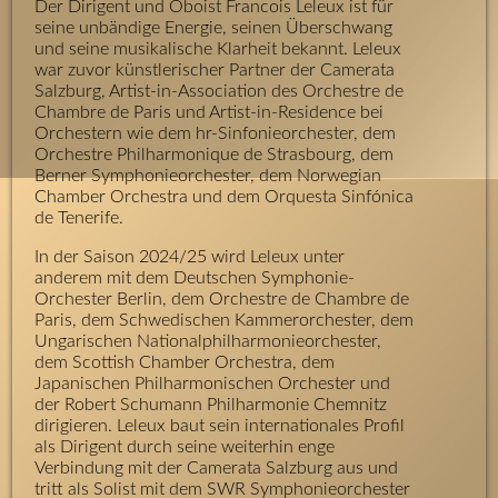
Der Dirigent und Oboist Francois Leleux ist für
seine unbändige Energie, seinen Überschwang
und seine musikalische Klarheit bekannt. Leleux
war zuvor künstlerischer Partner der Camerata
Salzburg, Artist-in-Association des Orchestre de
Chambre de Paris und Artist-in-Residence bei
Orchestern wie dem hr-Sinfonieorchester, dem
Orchestre Philharmonique de Strasbourg, dem
Berner Symphonieorchester, dem Norwegian
Chamber Orchestra und dem Orquesta Sinfónica
de Tenerife.
In der Saison 2024/25 wird Leleux unter
anderem mit dem Deutschen Symphonie-
Orchester Berlin, dem Orchestre de Chambre de
Paris, dem Schwedischen Kammerorchester, dem
Ungarischen Nationalphilharmonieorchester,
dem Scottish Chamber Orchestra, dem
Japanischen Philharmonischen Orchester und
der Robert Schumann Philharmonie Chemnitz
dirigieren. Leleux baut sein internationales Profil
als Dirigent durch seine weiterhin enge
Verbindung mit der Camerata Salzburg aus und
tritt als Solist mit dem SWR Symphonieorchester