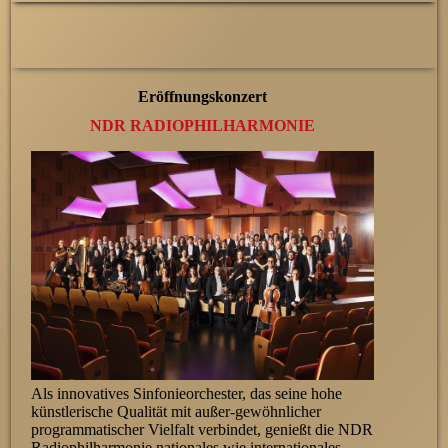
Eröffnungskonzert
NDR RADIOPHILHARMONIE
Als innovatives Sinfonieorchester, das seine hohe
künstlerische Qualität mit außer-gewöhnlicher
programmatischer Vielfalt verbindet, genießt die NDR
Radiophilharmonie nationales wie internationales