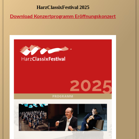
HarzClassixFestival 2025
Download Konzertprogramm Eröffnungskonzert